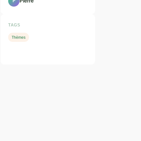
Pierre
P
TAGS
Thèmes