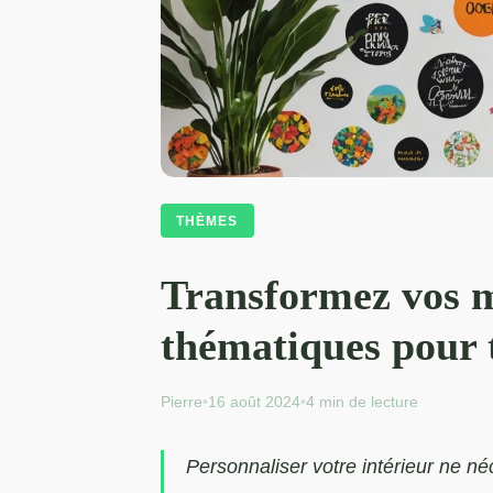
THÈMES
Transformez vos mu
thématiques pour t
Pierre
•
16 août 2024
•
4 min de lecture
Personnaliser votre intérieur ne n