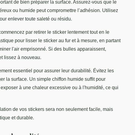
mportant de bien préparer la surface. Assurez-vous que le
iéreux ou humide peut compromettre l’adhésion. Utilisez
our enlever toute saleté ou résidu.
commencez par retirer le sticker lentement tout en le
stique pour lisser le sticker au fur et à mesure, en partant
miner l'air emprisonné. Si des bulles apparaissent,
et lissez à nouveau.
ment essentiel pour assurer leur durabilité. Évitez les
 la surface. Un simple chiffon humide suffit pour
es exposer à une chaleur excessive ou à l'humidité, ce qui
allation de vos stickers sera non seulement facile, mais
tique et durable.