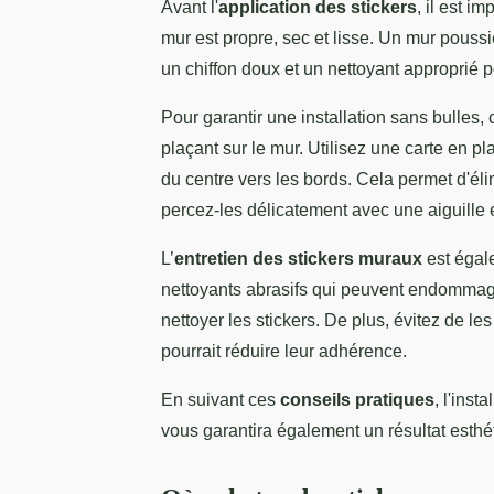
Avant l'
application des stickers
, il est i
mur est propre, sec et lisse. Un mur pouss
un chiffon doux et un nettoyant approprié p
Pour garantir une installation sans bulles, 
plaçant sur le mur. Utilisez une carte en pla
du centre vers les bords. Cela permet d'éli
percez-les délicatement avec une aiguille 
L’
entretien des stickers muraux
est égale
nettoyants abrasifs qui peuvent endommager
nettoyer les stickers. De plus, évitez de l
pourrait réduire leur adhérence.
En suivant ces
conseils pratiques
, l'inst
vous garantira également un résultat esthé