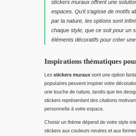
stickers muraux offrent une soluti
espaces. Qu'il s'agisse de motifs a
par la nature, les options sont infi
chaque style, que ce soit pour un
éléments décoratifs pour créer une
Inspirations thématiques pou
Les
stickers muraux
sont une option fant
populaires peuvent inspirer votre décoratio
une touche de nature, tandis que les desi
stickers représentant des citations motiv
personnelle à votre espace.
Choisir un thème dépend de votre style inté
stickers aux couleurs neutres et aux forme