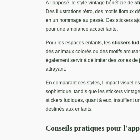
À l'opposé, le style vintage bénéficie de
st
Des illustrations rétro, des motifs floraux
en un hommage au passé. Ces stickers ajout
pour une ambiance accueillante.
Pour les espaces enfants, les
stickers lu
des animaux colorés ou des motifs amusant
également servir à délimiter des zones de j
attrayant.
En comparant ces styles, l'impact visuel es
sophistiqué, tandis que les stickers vinta
stickers ludiques, quant à eux, insufflen
destinés aux enfants.
Conseils pratiques pour l'appl