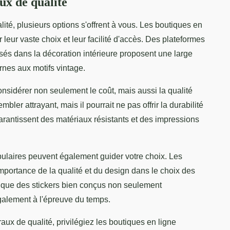
ux de qualité
ité, plusieurs options s'offrent à vous. Les boutiques en
 leur vaste choix et leur facilité d'accès. Des plateformes
és dans la décoration intérieure proposent une large
nes aux motifs vintage.
considérer non seulement le coût, mais aussi la qualité
bler attrayant, mais il pourrait ne pas offrir la durabilité
antissent des matériaux résistants et des impressions
pulaires peuvent également guider votre choix. Les
importance de la qualité et du design dans le choix des
nt que des stickers bien conçus non seulement
galement à l'épreuve du temps.
ux de qualité, privilégiez les boutiques en ligne