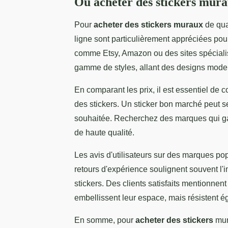
Où acheter des stickers mura
Pour
acheter des stickers muraux
de qual
ligne sont particulièrement appréciées pour
comme Etsy, Amazon ou des sites spécialis
gamme de styles, allant des designs moder
En comparant les prix, il est essentiel de 
des stickers. Un sticker bon marché peut sem
souhaitée. Recherchez des marques qui gar
de haute qualité.
Les avis d'utilisateurs sur des marques po
retours d'expérience soulignent souvent l'
stickers. Des clients satisfaits mentionne
embellissent leur espace, mais résistent é
En somme, pour
acheter des stickers
mura