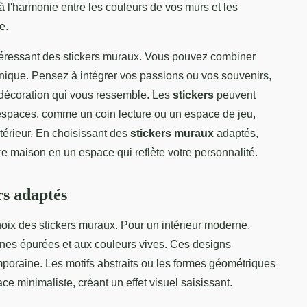
à l'harmonie entre les couleurs de vos murs et les
e.
ntéressant des stickers muraux. Vous pouvez combiner
unique. Pensez à intégrer vos passions ou vos souvenirs,
écoration qui vous ressemble. Les
stickers
peuvent
 espaces, comme un coin lecture ou un espace de jeu,
intérieur. En choisissant des
stickers muraux
adaptés,
e maison en un espace qui reflète votre personnalité.
rs adaptés
hoix des stickers muraux. Pour un intérieur moderne,
nes épurées et aux couleurs vives. Ces designs
oraine. Les motifs abstraits ou les formes géométriques
 minimaliste, créant un effet visuel saisissant.