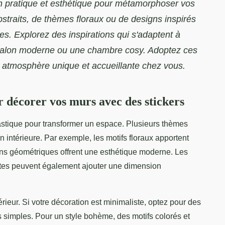
on pratique et esthétique pour métamorphoser vos
bstraits, de thèmes floraux ou de designs inspirés
nies. Explorez des inspirations qui s'adaptent à
 salon moderne ou une chambre cosy. Adoptez ces
 atmosphère unique et accueillante chez vous.
r décorer vos murs avec des stickers
astique pour transformer un espace. Plusieurs thèmes
n intérieure. Par exemple, les motifs floraux apportent
gns géométriques offrent une esthétique moderne. Les
antes peuvent également ajouter une dimension
rieur. Si votre décoration est minimaliste, optez pour des
s simples. Pour un style bohème, des motifs colorés et