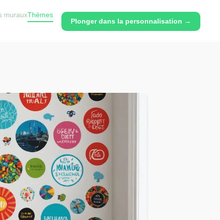
rs muraux
Thèmes
Plonger dans la personnalisation →