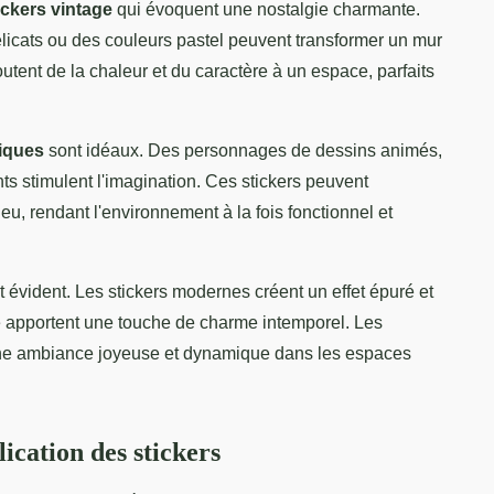
ickers vintage
qui évoquent une nostalgie charmante.
 délicats ou des couleurs pastel peuvent transformer un mur
ent de la chaleur et du caractère à un espace, parfaits
diques
sont idéaux. Des personnages de dessins animés,
s stimulent l'imagination. Ces stickers peuvent
eu, rendant l'environnement à la fois fonctionnel et
t évident. Les stickers modernes créent un effet épuré et
ge apportent une touche de charme intemporel. Les
t une ambiance joyeuse et dynamique dans les espaces
ication des stickers