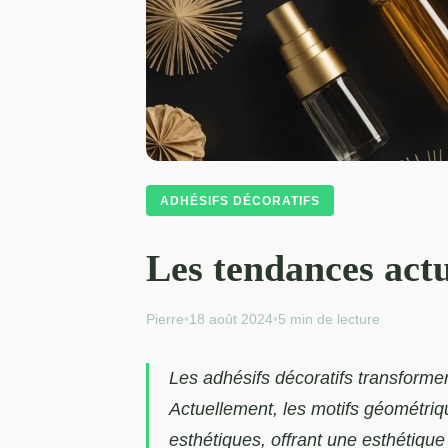
ADHÉSIFS DÉCORATIFS
Les tendances actu
Pierre
•
18 août 2024
•
5 min de lecture
Les adhésifs décoratifs transforment
Actuellement, les motifs géométriqu
esthétiques, offrant une esthétiqu