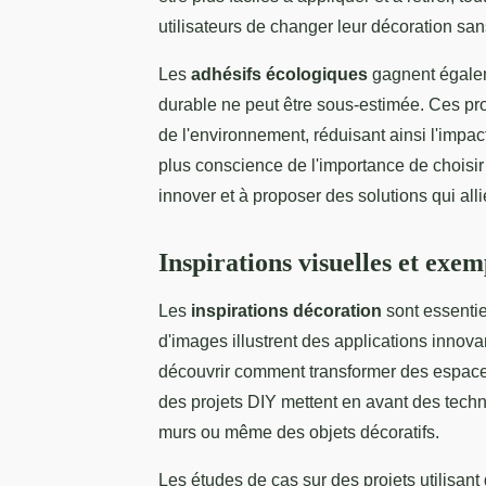
utilisateurs de changer leur décoration sa
Les
adhésifs écologiques
gagnent égalem
durable ne peut être sous-estimée. Ces pro
de l'environnement, réduisant ainsi l'impa
plus conscience de l'importance de choisir
innover et à proposer des solutions qui all
Inspirations visuelles et exe
Les
inspirations décoration
sont essentie
d'images illustrent des applications innova
découvrir comment transformer des espace
des projets DIY mettent en avant des techn
murs ou même des objets décoratifs.
Les études de cas sur des projets utilisant