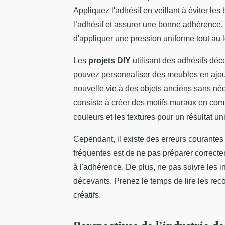
Appliquez l'adhésif en veillant à éviter les 
l’adhésif et assurer une bonne adhérence.
d'appliquer une pression uniforme tout au lo
Les
projets DIY
utilisant des adhésifs déc
pouvez personnaliser des meubles en ajout
nouvelle vie à des objets anciens sans n
consiste à créer des motifs muraux en comb
couleurs et les textures pour un résultat un
Cependant, il existe des erreurs courantes à
fréquentes est de ne pas préparer correcte
à l'adhérence. De plus, ne pas suivre les in
décevants. Prenez le temps de lire les re
créatifs.