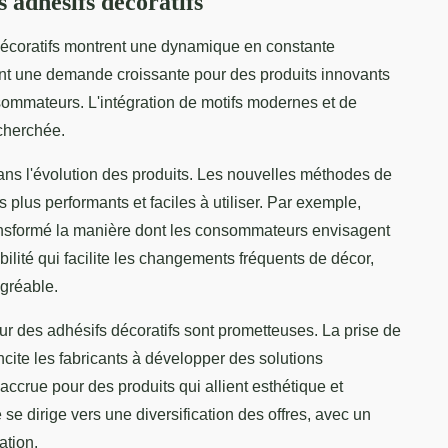
s adhésifs décoratifs
écoratifs montrent une dynamique en constante
lent une demande croissante pour des produits innovants
ommateurs. L'intégration de motifs modernes et de
echerchée.
ans l'évolution des produits. Les nouvelles méthodes de
 plus performants et faciles à utiliser. Par exemple,
ransformé la manière dont les consommateurs envisagent
ibilité qui facilite les changements fréquents de décor,
agréable.
ur des adhésifs décoratifs sont prometteuses. La prise de
ite les fabricants à développer des solutions
crue pour des produits qui allient esthétique et
 se dirige vers une diversification des offres, avec un
ation.