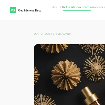
Accueil
Adhésifs décoratifs
Ambianc
Accueil
›
Adhésifs décoratifs