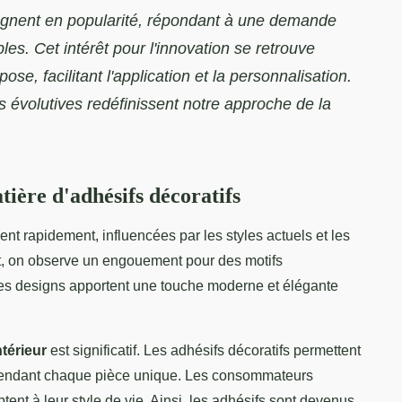
agnent en popularité, répondant à une demande
les. Cet intérêt pour l'innovation se retrouve
e, facilitant l'application et la personnalisation.
volutives redéfinissent notre approche de la
tière d'adhésifs décoratifs
nt rapidement, influencées par les styles actuels et les
, on observe un engouement pour des motifs
Ces designs apportent une touche moderne et élégante
térieur
est significatif. Les adhésifs décoratifs permettent
, rendant chaque pièce unique. Les consommateurs
tent à leur style de vie. Ainsi, les adhésifs sont devenus