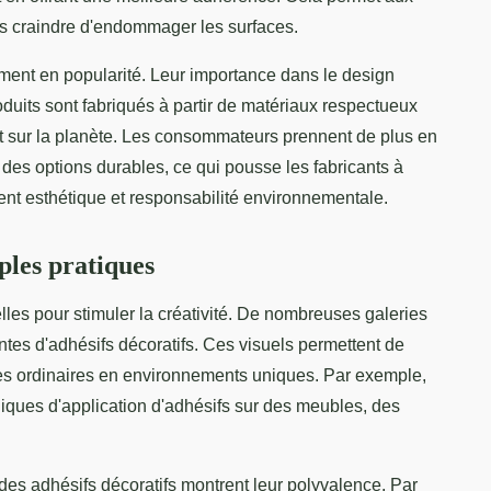
ns craindre d'endommager les surfaces.
ent en popularité. Leur importance dans le design
duits sont fabriqués à partir de matériaux respectueux
ct sur la planète. Les consommateurs prennent de plus en
 des options durables, ce qui pousse les fabricants à
ient esthétique et responsabilité environnementale.
mples pratiques
lles pour stimuler la créativité. De nombreuses galeries
ntes d'adhésifs décoratifs. Ces visuels permettent de
s ordinaires en environnements uniques. Par exemple,
iques d'application d'adhésifs sur des meubles, des
 des adhésifs décoratifs montrent leur polyvalence. Par