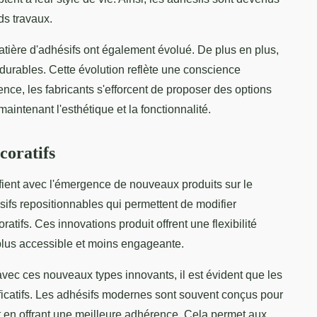
ds travaux.
ière d'adhésifs ont également évolué. De plus en plus,
t durables. Cette évolution reflète une conscience
ce, les fabricants s'efforcent de proposer des options
intenant l'esthétique et la fonctionnalité.
coratifs
ifient avec l'émergence de nouveaux produits sur le
ifs repositionnables qui permettent de modifier
atifs. Ces innovations produit offrent une flexibilité
 plus accessible et moins engageante.
vec ces nouveaux types innovants, il est évident que les
ficatifs. Les adhésifs modernes sont souvent conçus pour
tout en offrant une meilleure adhérence. Cela permet aux