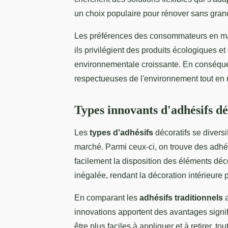
un choix populaire pour rénover sans gran
Les préférences des consommateurs en mat
ils privilégient des produits écologiques e
environnementale croissante. En conséquen
respectueuses de l'environnement tout en ma
Types innovants d'adhésifs dé
Les
types d'adhésifs
décoratifs se divers
marché. Parmi ceux-ci, on trouve des adhés
facilement la disposition des éléments décor
inégalée, rendant la décoration intérieure
En comparant les
adhésifs traditionnels
a
innovations apportent des avantages signi
être plus faciles à appliquer et à retirer, 