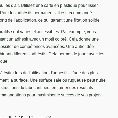
bulles d'air. Utilisez une carte en plastique pour lisser
 Pour les adhésifs permanents, il est recommandé
ng de l'application, ce qui garantit une fixation solide.
oratifs sont variés et accessibles. Par exemple, vous
ant un adhésif avec un motif coloré. Cela donne une
écessiter de compétences avancées. Une autre idée
inant différents adhésifs. Cela permet de jouer avec les
ique.
 éviter lors de l'utilisation d'adhésifs. L'une des plus
ment la surface. Une surface sale ou rugueuse peut nuire
structions du fabricant peut entraîner des résultats
commandations pour maximiser le succès de vos projets