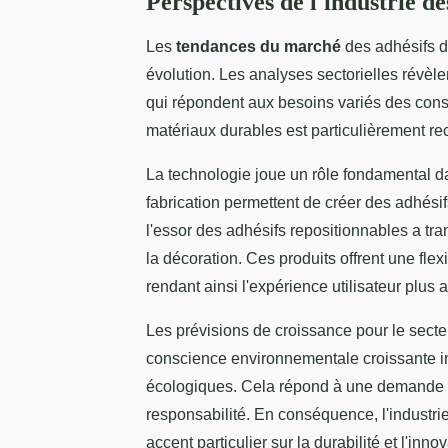
Perspectives de l'industrie de
Les
tendances du marché
des adhésifs d
évolution. Les analyses sectorielles révè
qui répondent aux besoins variés des cons
matériaux durables est particulièrement r
La technologie joue un rôle fondamental d
fabrication permettent de créer des adhésifs
l'essor des adhésifs repositionnables a t
la décoration. Ces produits offrent une flex
rendant ainsi l'expérience utilisateur plus 
Les prévisions de croissance pour le secte
conscience environnementale croissante inc
écologiques. Cela répond à une demande ac
responsabilité. En conséquence, l'industrie
accent particulier sur la durabilité et l'innov