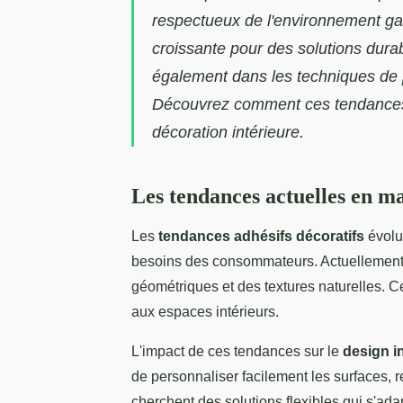
respectueux de l'environnement g
croissante pour des solutions durab
également dans les techniques de pos
Découvrez comment ces tendances é
décoration intérieure.
Les tendances actuelles en ma
Les
tendances adhésifs décoratifs
évolue
besoins des consommateurs. Actuellement
géométriques et des textures naturelles. 
aux espaces intérieurs.
L'impact de ces tendances sur le
design in
de personnaliser facilement les surfaces
cherchent des solutions flexibles qui s'adap